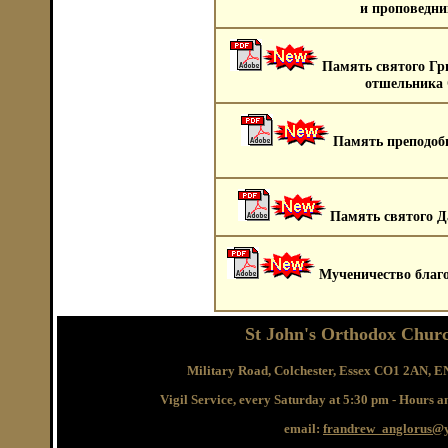
и проповедни
Память святого Гр
отшельника 
Память преподоб
Память святого Д
Мученичество благо
St John's Orthodox Churc
Military Road, Colchester, Essex CO1 2AN, 
Vigil Service, every Saturday at 5:30 pm - Hours 
email:
frandrew_anglorus@y